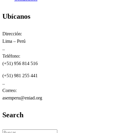
Ubícanos
Dirección:
Lima – Perú
..
Teléfono:
(+51) 956 814 516
(+51) 981 255 441
..
Correo:
asemperu@eniad.org
Search