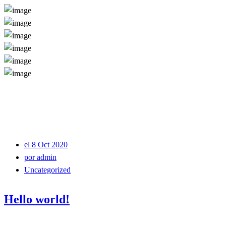
el 8 Oct 2020
por admin
Uncategorized
Hello world!